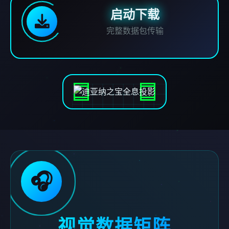
启动下载
完整数据包传输
🎧
视觉数据矩阵