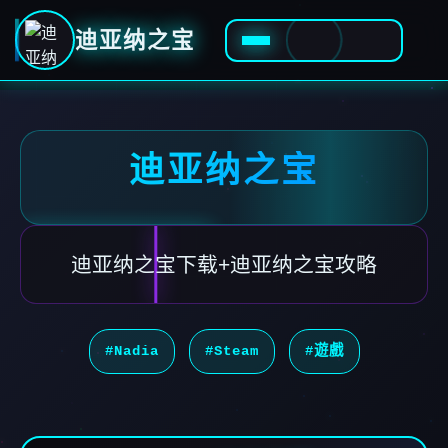
迪亚纳之宝
迪亚纳之宝
迪亚纳之宝下载+迪亚纳之宝攻略
#Nadia
#Steam
#遊戲