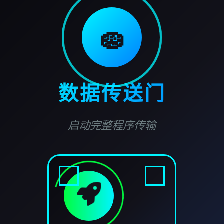
🧽
数据传送门
启动完整程序传输