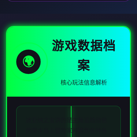
游戏数据档
🌍
案
核心玩法信息解析
迪亚纳之宝讲的是主角追随他爸
的脚步当上冒险家并遇到各种各