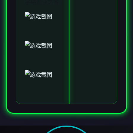
字纳迪亚之宝