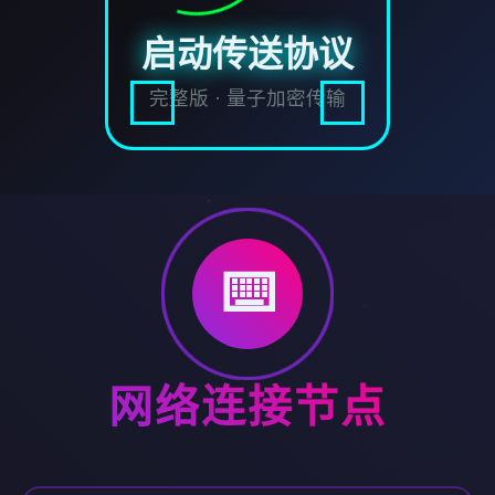
启动传送协议
完整版 · 量子加密传输
⌨️
网络连接节点