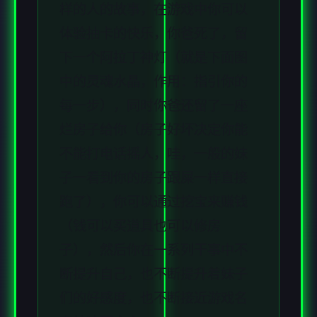
样的人的故事，在游戏中你可以
体验抽卡的快乐，你爸死了，留
下一个阿拉丁神灯（就是下面图
中的灵魂水晶，作用：指引你的
每一步），同时你爸还留了一座
烂房子给你（房子好坏决定你能
不能打电话摇人，哇，一般的妹
子一看到你的房子跟屎一样直接
跑了），你可以通过挖宝来赚钱
（钱可以买道具也可以修房
子），然后你在一系列干事中不
断提升自己，也不断提升着妹子
们的好感度，也不断接近游戏名